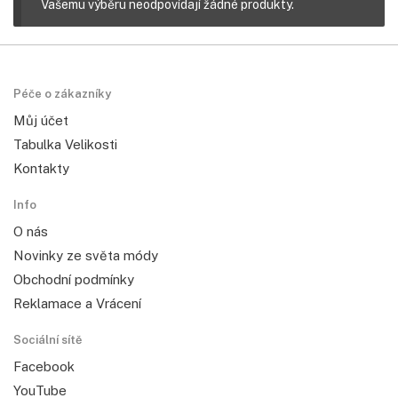
Vašemu výběru neodpovídají žádné produkty.
Péče o zákazníky
Můj účet
Tabulka Velikosti
Kontakty
Info
O nás
Novinky ze světa módy
Obchodní podmínky
Reklamace a Vrácení
Sociální sítě
Facebook
YouTube