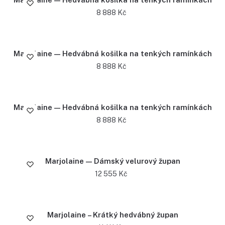
8 888
Kč
Marjolaine — Hedvábná košilka na tenkých ramínkách
8 888
Kč
Marjolaine — Hedvábná košilka na tenkých ramínkách
8 888
Kč
Marjolaine — Dámský velurový župan
12 555
Kč
Marjolaine – Krátký hedvábný župan