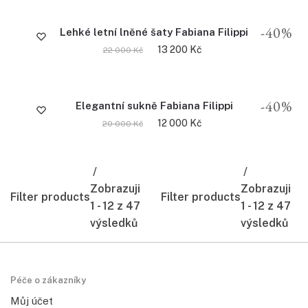
-40%
Lehké letní lněné šaty Fabiana Filippi
13 200
Kč
22 000
Kč
-40%
Elegantní sukně Fabiana Filippi
12 000
Kč
20 000
Kč
Zobrazuji
Zobrazuji
Filter products
Filter products
1 - 12 z 47
1 - 12 z 47
výsledků
výsledků
Péče o zákazníky
Můj účet