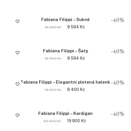
-40%
Fabiana Filippi – Sukně
9 594
Kč
15 990
Kč
-40%
Fabiana Filippi – Šatу
9 594
Kč
15 990
Kč
-40%
Fabiana Filippi – Elegantní pletená halenk
8 400
Kč
14 000
Kč
-40%
Fabiana Filippi – Kardigan
19 800
Kč
33 000
Kč