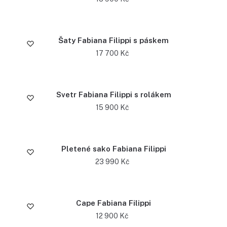
Šaty Fabiana Filippi s páskem
17 700
Kč
Svetr Fabiana Filippi s rolákem
15 900
Kč
Pletené sako Fabiana Filippi
23 990
Kč
Cape Fabiana Filippi
12 900
Kč