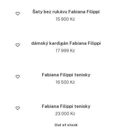
Šaty bez rukávu Fabiana Filippi
15 900
Kč
dámský kardigán Fabiana Filippi
17 999
Kč
Fabiana Filippi tenisky
16 500
Kč
Fabiana Filippi tenisky
23 000
Kč
Out of stock