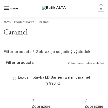
MENU
0
Domů
/
Product Barva
/
Caramel
Caramel
Filter products
Zobrazuje se jediný výsledek
Filter products
Zobrazuje se jediný výsledek
Luxusní plavky I.D.Sarrieri warm caramel
9 990
Kč
Zobrazuje
Zobrazuje