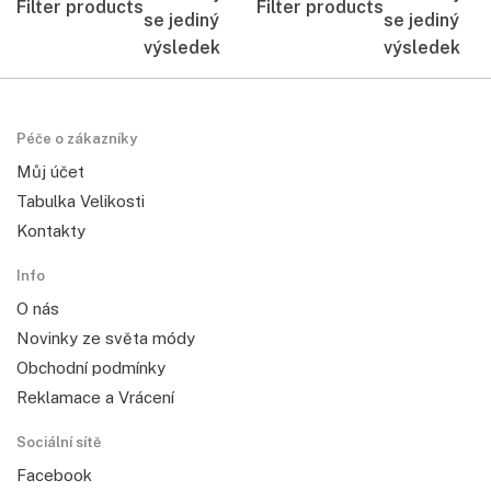
Filter products
Filter products
se jediný
se jediný
výsledek
výsledek
Péče o zákazníky
Můj účet
Tabulka Velikosti
Kontakty
Info
O nás
Novinky ze světa módy
Obchodní podmínky
Reklamace a Vrácení
Sociální sítě
Facebook