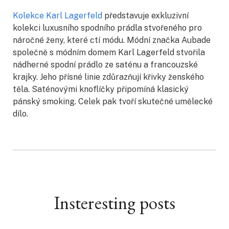
Kolekce Karl Lagerfeld
představuje exkluzivní
kolekci luxusního spodního prádla stvořeného pro
náročné ženy, které ctí módu. Módní značka Aubade
společně s módním domem Karl Lagerfeld stvořila
nádherné spodní prádlo ze saténu a francouzské
krajky. Jeho přísné linie zdůrazňují křivky ženského
těla. Saténovými knoflíčky připomíná klasický
pánský smoking. Celek pak tvoří skutečné umělecké
dílo.
Insteresting posts