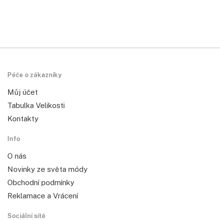
Péče o zákazníky
Můj účet
Tabulka Velikosti
Kontakty
Info
O nás
Novinky ze světa módy
Obchodní podmínky
Reklamace a Vrácení
Sociální sítě