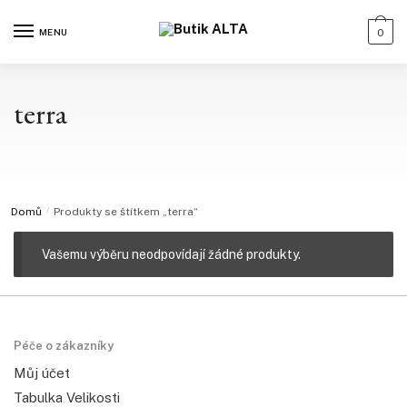
MENU
0
terra
Domů
/
Produkty se štítkem „terra“
Vašemu výběru neodpovídají žádné produkty.
Péče o zákazníky
Můj účet
Tabulka Velikosti