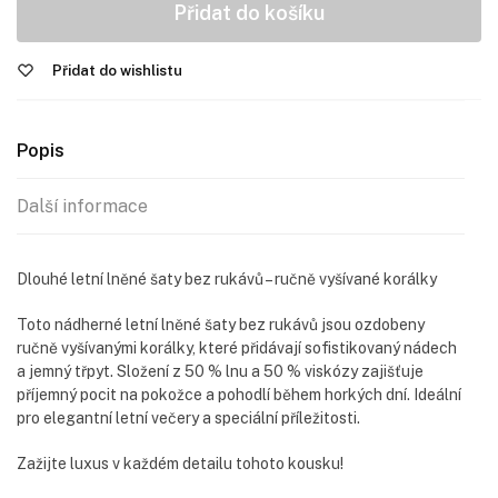
Přidat do košíku
Přidat do wishlistu
Popis
Další informace
Dlouhé letní lněné šaty bez rukávů – ručně vyšívané korálky
Toto nádherné letní lněné šaty bez rukávů jsou ozdobeny
ručně vyšívanými korálky, které přidávají sofistikovaný nádech
a jemný třpyt. Složení z 50 % lnu a 50 % viskózy zajišťuje
příjemný pocit na pokožce a pohodlí během horkých dní. Ideální
pro elegantní letní večery a speciální příležitosti.
Zažijte luxus v každém detailu tohoto kousku!