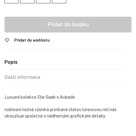
Přidat do košíku
Přidat do wishlistu
Popis
Další informace
Luxusní kolekce Elie Saab x Aubade
noblesní něžná výšivka protkaná zlatou lurexovou nití nás
okouzluje společně s nádhernými grafickými detaily.