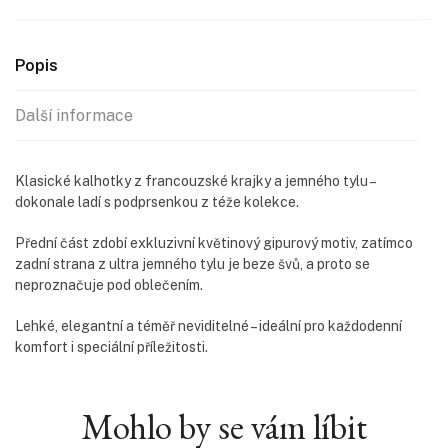
Popis
Další informace
Klasické kalhotky z francouzské krajky a jemného tylu –
dokonale ladí s podprsenkou z téže kolekce.
Přední část zdobí exkluzivní květinový gipurový motiv, zatímco
zadní strana z ultra jemného tylu je beze švů, a proto se
neproznačuje pod oblečením.
Lehké, elegantní a téměř neviditelné – ideální pro každodenní
komfort i speciální příležitosti.
Mohlo by se vám líbit