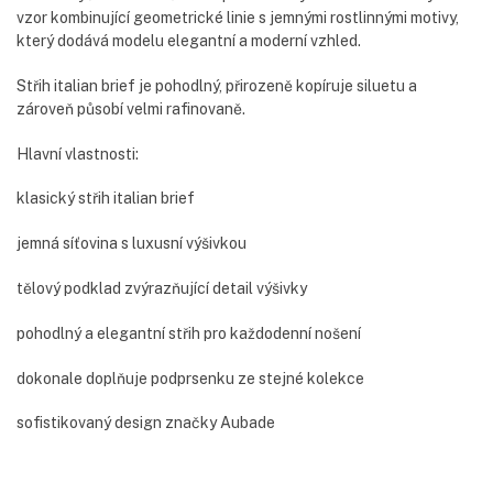
vzor kombinující geometrické linie s jemnými rostlinnými motivy,
který dodává modelu elegantní a moderní vzhled.
Střih italian brief je pohodlný, přirozeně kopíruje siluetu a
zároveň působí velmi rafinovaně.
Hlavní vlastnosti:
klasický střih italian brief
jemná síťovina s luxusní výšivkou
tělový podklad zvýrazňující detail výšivky
pohodlný a elegantní střih pro každodenní nošení
dokonale doplňuje podprsenku ze stejné kolekce
sofistikovaný design značky Aubade