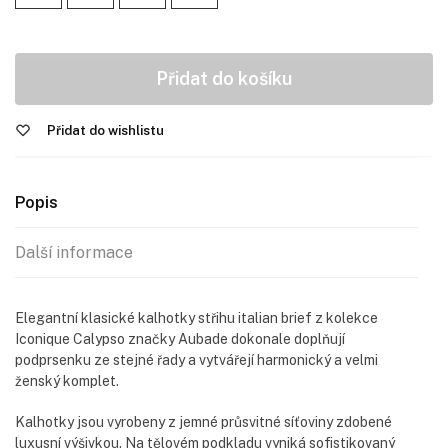
Přidat do košíku
Přidat do wishlistu
Popis
Další informace
Elegantní klasické kalhotky střihu italian brief z kolekce
Iconique Calypso značky Aubade dokonale doplňují
podprsenku ze stejné řady a vytvářejí harmonický a velmi
ženský komplet.
Kalhotky jsou vyrobeny z jemné průsvitné síťoviny zdobené
luxusní výšivkou. Na tělovém podkladu vyniká sofistikovaný