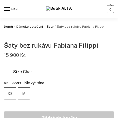
MENU
0
Domů
/
Dámské oblečení
/
Šaty
/
Šaty bez rukávu Fabiana Filippi
Šaty bez rukávu Fabiana Filippi
15 900
Kč
Size Chart
Nic vybráno
VELIKOST
:
XS
M