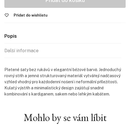
Přidat do košíku
Přidat do wishlistu
Popis
Další informace
Pletené šaty bez rukávů v elegantní béžové barvě. Jednoduchý
rovný střih a jemně strukturovaný materiál vytvářejí nadčasový
vzhled vhodný pro každodenní nošení i neformální příležitosti.
Kulatý výstřih a minimalistický design zajišťují snadné
kombinování s kardiganem, sakem nebo lehkým kabátem.
Mohlo by se vám líbit