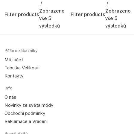
Zobrazeno
Zobrazeno
Filter products
Filter products
vše 5
vše 5
výsledků
výsledků
Péče o zákazníky
Můj účet
Tabulka Velikosti
Kontakty
Info
O nás
Novinky ze světa módy
Obchodní podmínky
Reklamace a Vrácení
Sociální sítě