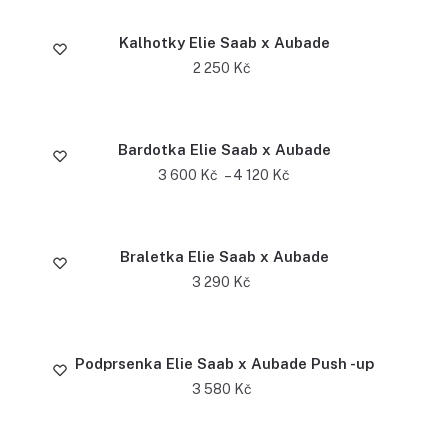
Kalhotky Elie Saab x Aubade
2 250
Kč
Bardotka Elie Saab x Aubade
3 600
Kč
–
4 120
Kč
Braletka Elie Saab x Aubade
3 290
Kč
Podprsenka Elie Saab x Aubade Push -up
3 580
Kč